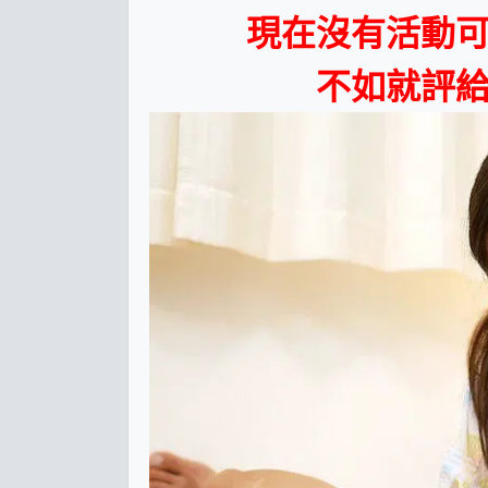
現在沒有活動
不如就評