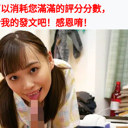
可以消耗您滿滿的評分分數，
給我的發文吧！感恩唷！