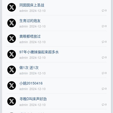
同囡囡床上圣战
admin
2024-12-10
0
生育过的炮友
admin
2024-12-10
0
粪眼都唔放过
admin
2024-12-10
0
97年小嫩妹操起来超多水
admin
2024-12-10
0
做1次 送1次
admin
2024-12-10
0
小姚20150416
admin
2024-12-10
0
寻晚D叫床声好劲
admin
2024-12-10
0