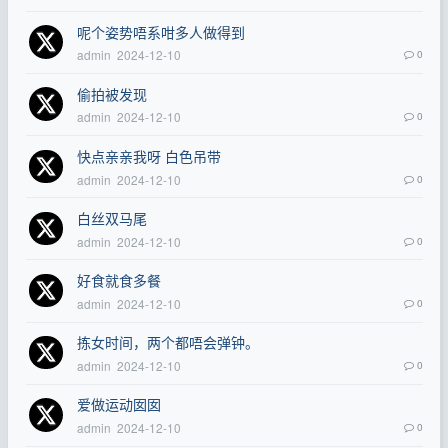
呢个姿势唔系咁多人做得到
admin
2024-12-10
0
偷拍被发现
admin
2024-12-10
0
快点亲亲我呀 白色吊带
admin
2024-12-10
0
白丝双马尾
admin
2024-12-10
0
好食就食多餐
admin
2024-12-10
0
拣女时间，两个都唔会弹钟。
admin
2024-12-10
0
爱做运动囡囡
admin
2024-12-10
0